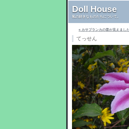
Doll House
私の好きなものたちについて。
« カサブランカの蕾が見えまし
てっせん