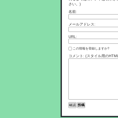
さい。)
名前:
メールアドレス:
URL:
この情報を登録しますか?
コメント: (スタイル用のHT