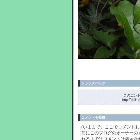
トラックバック
このエント
http://doll.
コメントを投稿
(いままで、ここでコメント
前にこのブログのオーナーの
れるまではコメントは表示さ